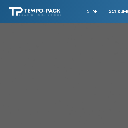
START
SCHRUM