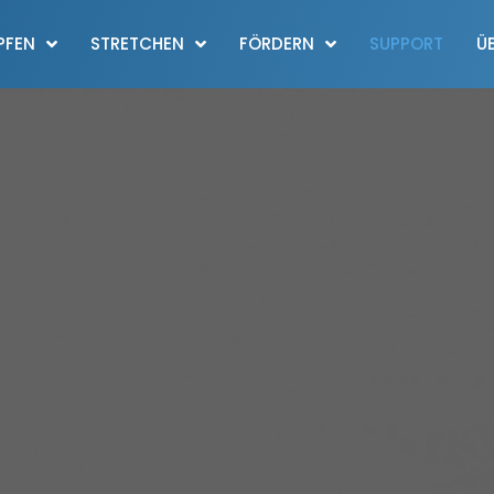
PFEN
STRETCHEN
FÖRDERN
SUPPORT
Ü