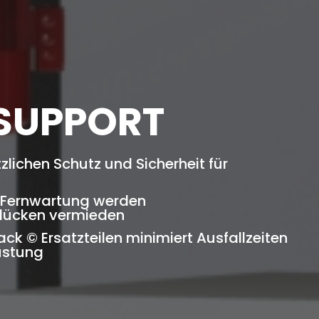
 SUPPORT
lichen Schutz und Sicherheit für
 Fernwartung werden
slücken vermieden
ck © Ersatzteilen minimiert Ausfallzeiten
üstung