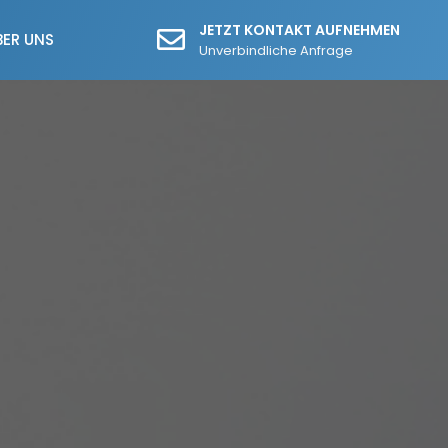
JETZT KONTAKT AUFNEHMEN
BER UNS
Unverbindliche Anfrage