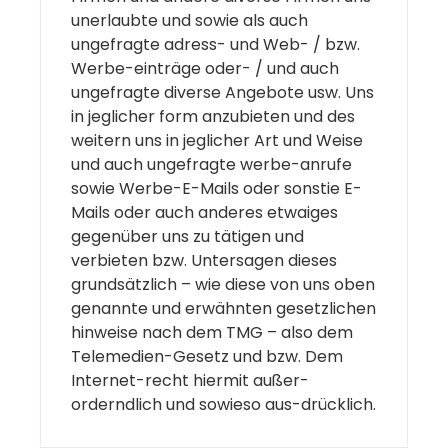
unerlaubte und sowie als auch
ungefragte adress- und Web- / bzw.
Werbe-einträge oder- / und auch
ungefragte diverse Angebote usw. Uns
in jeglicher form anzubieten und des
weitern uns in jeglicher Art und Weise
und auch ungefragte werbe-anrufe
sowie Werbe-E-Mails oder sonstie E-
Mails oder auch anderes etwaiges
gegenüber uns zu tätigen und
verbieten bzw. Untersagen dieses
grundsätzlich – wie diese von uns oben
genannte und erwähnten gesetzlichen
hinweise nach dem TMG – also dem
Telemedien-Gesetz und bzw. Dem
Internet-recht hiermit außer-
orderndlich und sowieso aus-drücklich.