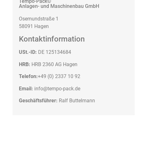
Tempo-Pack©
Anlagen- und Maschinenbau GmbH
Osemundstraße 1
58091 Hagen
Kontaktinformation
USt.-ID:
DE 125134684
HRB:
HRB 2360 AG Hagen
Telefon:
+49 (0) 2337 10 92
Email:
info@tempo-pack.de
Geschäftsführer:
Ralf Buttelmann