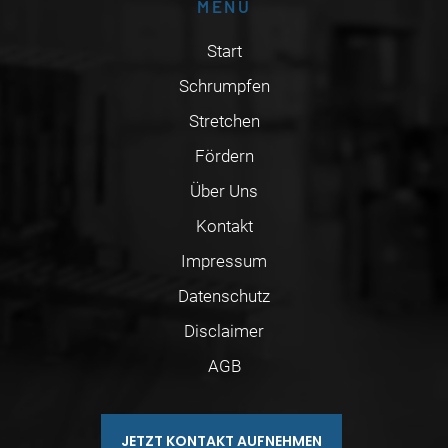
MENÜ
Start
Schrumpfen
Stretchen
Fördern
Über Uns
Kontakt
Impressum
Datenschutz
Disclaimer
AGB
JETZT KONTAKT AUFNEHMEN