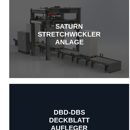
SATURN
STRETCHWICKLER
ANLAGE
DBD-DBS
DECKBLATT
Mehr erfahren
AUFLEGER