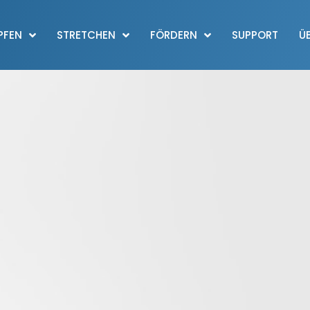
PFEN
STRETCHEN
FÖRDERN
SUPPORT
Ü