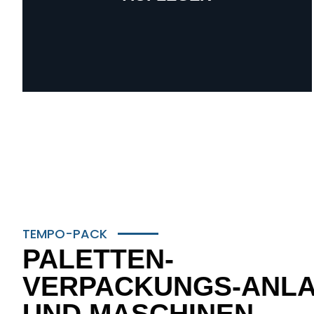
Mehr erfahren
TEMPO-PACK
PALETTEN-
VERPACKUNGS-ANL
UND MASCHINEN