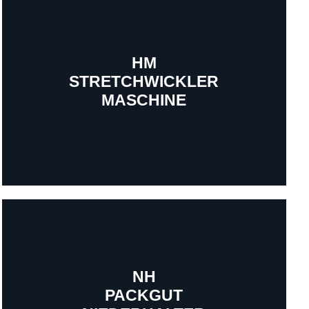
HM
STRETCHWICKLER
MASCHINE
NH
Mehr erfahren
PACKGUT